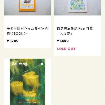
子ども達が作った食べ物の
自然療法雑誌 Nao 特集
森＜BOOK＞
「人と森」
¥1,980
¥1,650
SOLD OUT