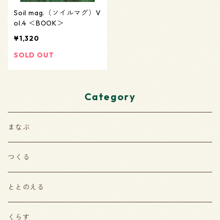
Soil mag.（ソイルマグ）V
ol.4 ＜BOOK＞
¥1,320
SOLD OUT
Category
まなぶ
つくる
ととのえる
くらす