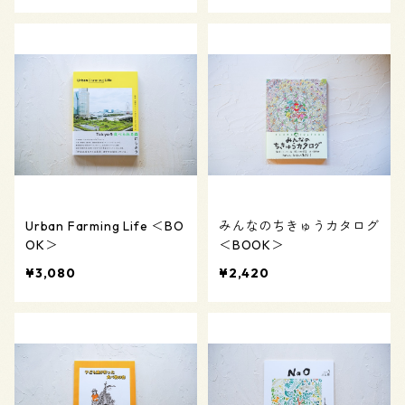
Urban Farming Life ＜BO
みんなのちきゅうカタログ
OK＞
＜BOOK＞
¥3,080
¥2,420