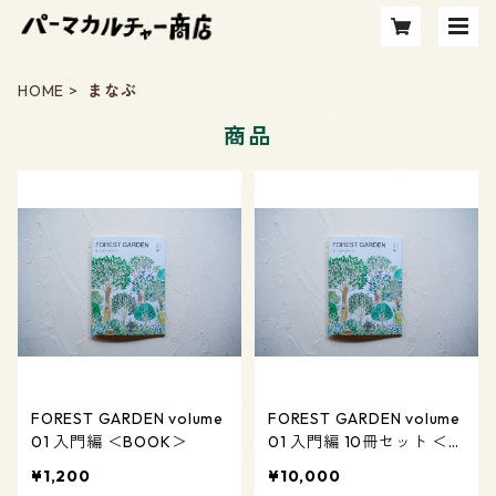
HOME
まなぶ
商品
FOREST GARDEN volume
FOREST GARDEN volume
01 入門編 ＜BOOK＞
01 入門編 10冊セット ＜B
OOK＞
¥1,200
¥10,000